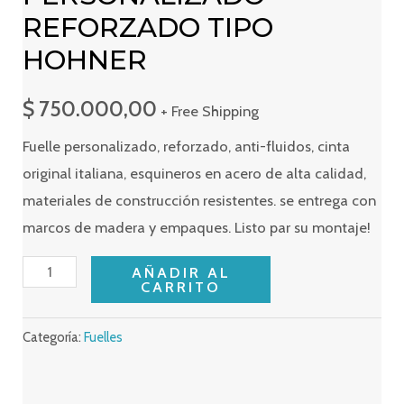
REFORZADO TIPO
HOHNER
$
750.000,00
+ Free Shipping
Fuelle personalizado, reforzado, anti-fluidos, cinta
original italiana, esquineros en acero de alta calidad,
materiales de construcción resistentes. se entrega con
marcos de madera y empaques. Listo par su montaje!
FUELLE
AÑADIR AL
CARRITO
PERSONALIZADO-
REFORZADO
Categoría:
Fuelles
TIPO
HOHNER
cantidad