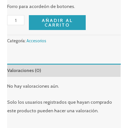
Forro para acordeón de botones.
Forro
AÑADIR AL
CARRITO
para
acordeón
Categoría:
Accesorios
cantidad
Valoraciones (0)
No hay valoraciones aún.
Solo los usuarios registrados que hayan comprado
este producto pueden hacer una valoración.