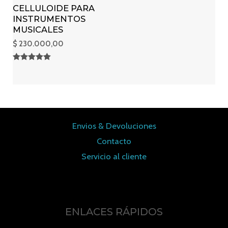
CELLULOIDE PARA
INSTRUMENTOS
MUSICALES
$
230.000,00
Valorado en
5.00
de 5
Envios & Devoluciones
Contacto
Servicio al cliente
ENLACES RÁPIDOS